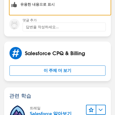
유용한 내용으로 표시
Pls note Limits for Custom Picklists. Custom single-
select picklists can have: Up to 1,000 values. Up to
댓글 추가
255 characters per value.
답변을 작성하세요...
Thanks
Salesforce CPQ & Billing
이 주제 더 보기
관련 학습
트레일
Salesforce 알아보기