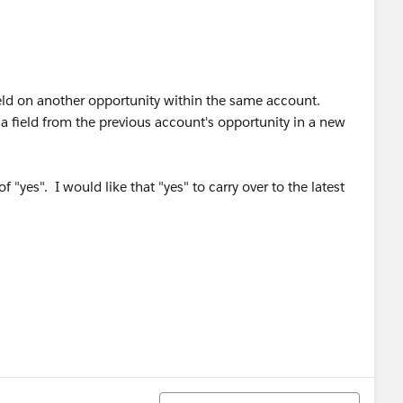
field on another opportunity within the same account.
f a field from the previous account's opportunity in a new
f "yes". I would like that "yes" to carry over to the latest
정렬