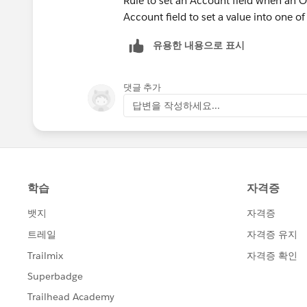
Rule to set an Account field when an 
Account field to set a value into one of 
유용한 내용으로 표시
댓글 추가
답변을 작성하세요...