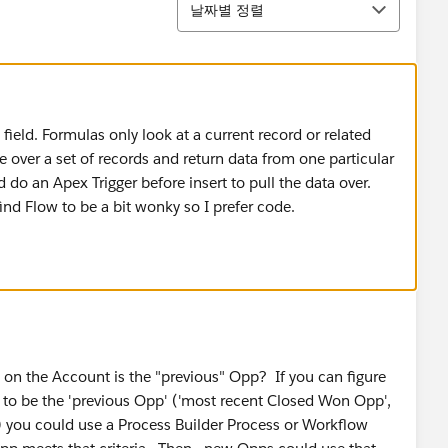
날짜별 정렬
 field. Formulas only look at a current record or related
ate over a set of records and return data from one particular
d do an Apex Trigger before insert to pull the data over.
find Flow to be a bit wonky so I prefer code.
n the Account is the "previous" Opp? If you can figure
e to be the 'previous Opp' ('most recent Closed Won Opp',
) you could use a Process Builder Process or Workflow