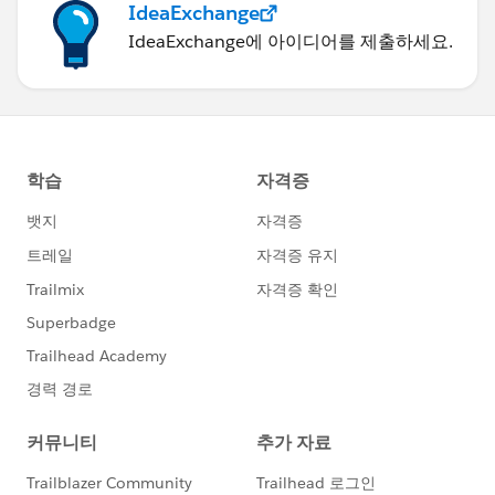
IdeaExchange
IdeaExchange에 아이디어를 제출하세요.