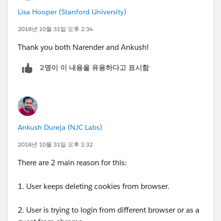
Lisa Hooper (Stanford University)
2018년 10월 31일 오후 2:34
Thank you both Narender and Ankush!
2명이 이 내용을 유용하다고 표시함
Ankush Dureja (NJC Labs)
2018년 10월 31일 오후 2:32
There are 2 main reason for this:
1. User keeps deleting cookies from browser.
2. User is trying to login from different browser or as a