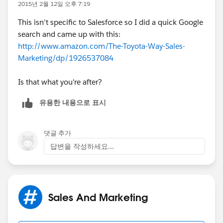
2015년 2월 12일 오후 7:19
This isn't specific to Salesforce so I did a quick Google
search and came up with this:
http://www.amazon.com/The-Toyota-Way-Sales-
Marketing/dp/1926537084
Is that what you're after?
유용한 내용으로 표시
댓글 추가
답변을 작성하세요...
Sales And Marketing