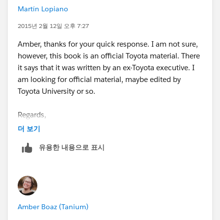
Martín Lopiano
2015년 2월 12일 오후 7:27
Amber, thanks for your quick response. I am not sure,
however, this book is an official Toyota material. There
it says that it was written by an ex-Toyota executive. I
am looking for official material, maybe edited by
Toyota University or so.
Regards,
더 보기
Martin Lopiano
유용한 내용으로 표시
Amber Boaz (Tanium)