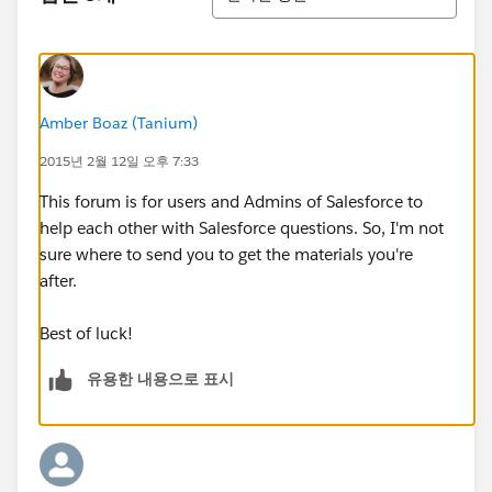
Amber Boaz (Tanium)
2015년 2월 12일 오후 7:33
This forum is for users and Admins of Salesforce to
help each other with Salesforce questions. So, I'm not
sure where to send you to get the materials you're
after.
Best of luck!
유용한 내용으로 표시