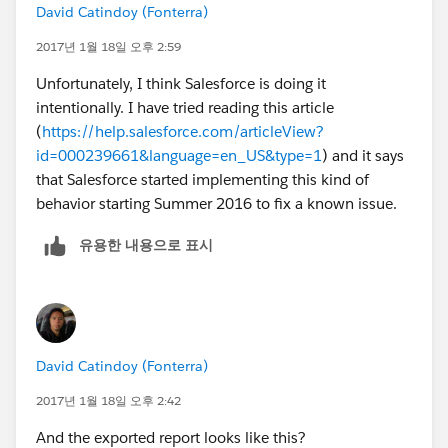
David Catindoy (Fonterra)
2017년 1월 18일 오후 2:59
Unfortunately, I think Salesforce is doing it
intentionally. I have tried reading this article
(
https://help.salesforce.com/articleView?
id=000239661&language=en_US&type=1
) and it says
that Salesforce started implementing this kind of
behavior starting Summer 2016 to fix a known issue.
유용한 내용으로 표시
David Catindoy (Fonterra)
2017년 1월 18일 오후 2:42
And the exported report looks like this?