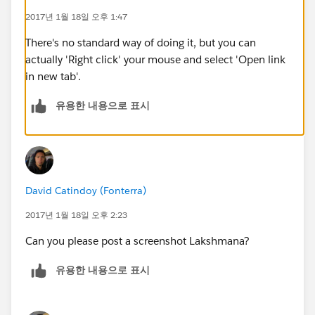
2017년 1월 18일 오후 1:47
There's no standard way of doing it, but you can
actually 'Right click' your mouse and select 'Open link
in new tab'.
유용한 내용으로 표시
David Catindoy (Fonterra)
2017년 1월 18일 오후 2:23
Can you please post a screenshot Lakshmana?
유용한 내용으로 표시