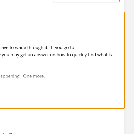
 have to wade through it. If you go to
 you may get an answer on how to quickly find what is
 happening. One more:
t of On?