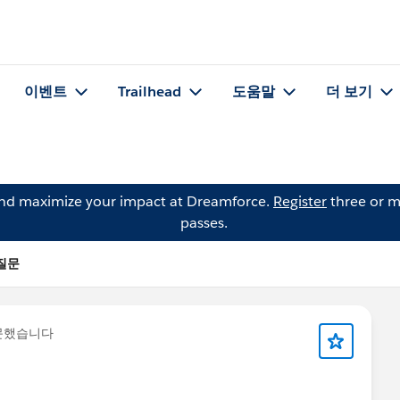
이벤트
Trailhead
도움말
더 보기
and maximize your impact at Dreamforce.
Register
three or m
passes.
 질문
문했습니다