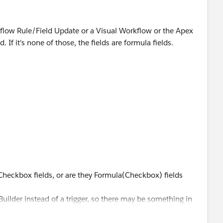
rkflow Rule/Field Update or a Visual Workflow or the Apex
d. If it's none of those, the fields are formula fields.
>
e Checkbox fields, or are they Formula(Checkbox) fields
uilder instead of a trigger, so there may be something in