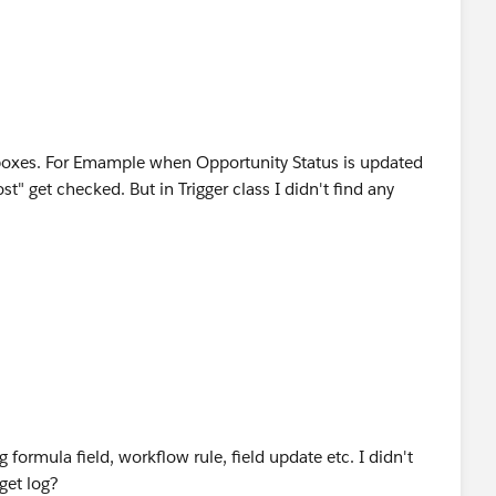
boxes. For Emample when Opportunity Status is updated
t" get checked. But in Trigger class I didn't find any
formula field, workflow rule, field update etc. I didn't
 get log?