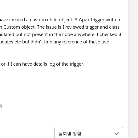
ave created a custom child object. A Apex trigger written
n Custom object. The issue is I reviewed trigger and class
pulated but not present in the code anywhere. I checked if
 updates etc but didn't find any reference of these two
or if I can have details log of the trigger.
유
u
정렬
날짜별 정렬