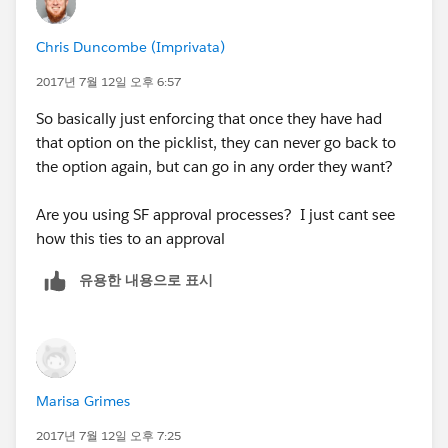
Chris Duncombe (Imprivata)
2017년 7월 12일 오후 6:57
So basically just enforcing that once they have had
that option on the picklist, they can never go back to
the option again, but can go in any order they want?
Are you using SF approval processes? I just cant see
how this ties to an approval
유용한 내용으로 표시
Marisa Grimes
2017년 7월 12일 오후 7:25