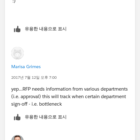
:)
유용한 내용으로 표시
Marisa Grimes
2017년 7월 12일 오후 7:00
yep...RFP needs information from various departments
(i.e. approval) this will track when certain department
sign-off - i.e. bottleneck
유용한 내용으로 표시