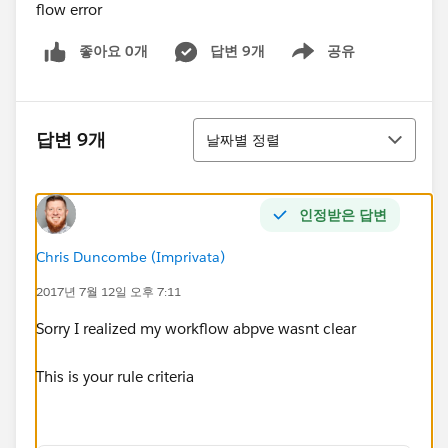
flow error
좋아요 0개
답변 9개
공유
Show menu
정렬
답변 9개
날짜별 정렬
인정받은 답변
Chris Duncombe (Imprivata)
2017년 7월 12일 오후 7:11
Sorry I realized my workflow abpve wasnt clear
This is your rule criteria