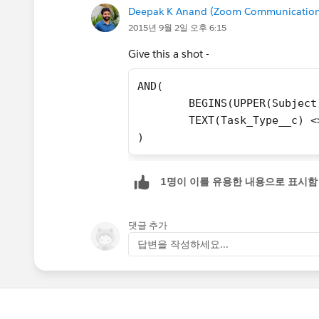
Deepak K Anand (‎‎‎‎‎‎Zoom Communication
)
2015년 9월 2일 오후 6:15
Give this a shot -
AND(
	BEGINS(UPPER(Subjec
	TEXT(Task_Type__c) <
)
1명이 이를 유용한 내용으로 표시함
댓글 추가
답변을 작성하세요...