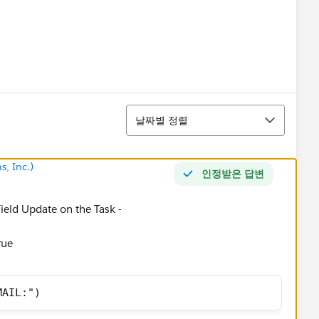
정렬
날짜별 정렬
s, Inc.)
인정받은 답변
ield Update on the Task -
rue
MAIL:")