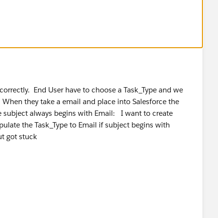
Update
 correctly. End User have to choose a Task_Type and we
. When they take a email and place into Salesforce the
 subject always begins with Email: I want to create
ulate the Task_Type to Email if subject begins with
ut got stuck