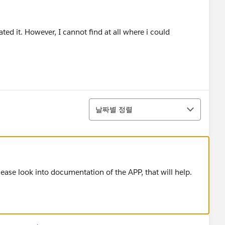
ted it. However, I cannot find at all where i could
정렬
날짜별 정렬
lease look into documentation of the APP, that will help.