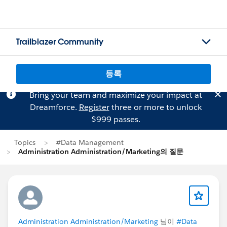
Trailblazer Community
등록
Bring your team and maximize your impact at
Dreamforce.
Register
three or more to unlock
$999 passes.
Topics
#Data Management
Administration Administration/Marketing의 질문
Administration Administration/Marketing
님이
#Data