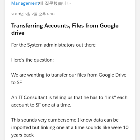
Management
에 질문했습니다
2013년 5월 2일 오후 6:18
Transferring Accounts, Files from Google
drive
For the System administrators out there:
Here's the question:
We are wanting to transfer our files from Google Drive
to SF
An IT Consultant is telling us that he has to "link" each
account to SF one at a time.
This sounds very cumbersome I know data can be
imported but linking one at a time sounds like were 10
years back