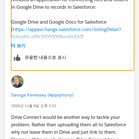
in Google Drive to records in Salesforce:
Google Drive and Google Docs for Salesforce
(
https://appexchange.salesforce.com/listingDetail?
listingId=a0N30000008amNrEAI
)
더 보기
유용한 내용으로 표시
George Kenessey (Appiphony)
2020년 11월 8일 오후 3:13
Drive Connect would be another way to tackle your
problem. Rather than uploading them all to Salesforce
why not leave them in Drive and just link to them.