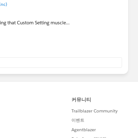
Inc)
hing that Custom Setting muscle...