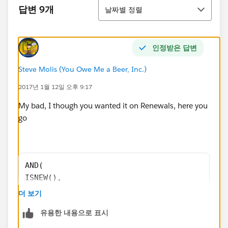
정렬
답변 9개
날짜별 정렬
인정받은 답변
Steve Molis (You Owe Me a Beer, Inc.)
2017년 1월 12일 오후 9:17
My bad, I though you wanted it on Renewals, here you
go
AND(
ISNEW(),
CASE(Type,
더 보기
"New" , 1 ,
유용한 내용으로 표시
"Upsell" , 1 ,
0 ) = 1 ,