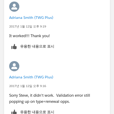
Adriana Smith (TWG Plus)
2017년 1월 12일 오후 9:19
It worked!!! Thank you!
유용한 내용으로 표시
Adriana Smith (TWG Plus)
2017년 1월 12일 오후 9:16
Sorry Steve, it didn't work. Validation error still
popping up on type=renewal opps.
유용한 내용으로 표시