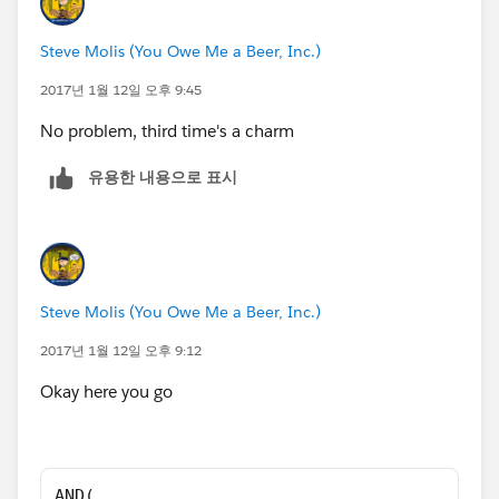
Steve Molis (You Owe Me a Beer, Inc.)
2017년 1월 12일 오후 9:45
No problem, third time's a charm
유용한 내용으로 표시
Steve Molis (You Owe Me a Beer, Inc.)
2017년 1월 12일 오후 9:12
Okay here you go
AND(