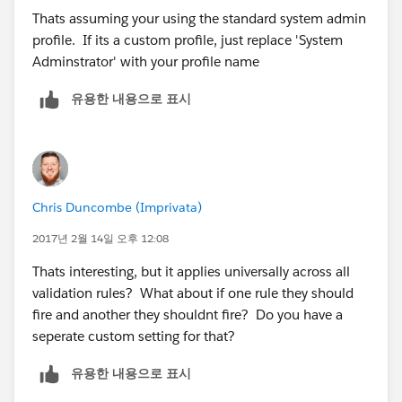
Thats assuming your using the standard system admin
profile. If its a custom profile, just replace 'System
Adminstrator' with your profile name
유용한 내용으로 표시
Chris Duncombe (Imprivata)
2017년 2월 14일 오후 12:08
Thats interesting, but it applies universally across all
validation rules? What about if one rule they should
fire and another they shouldnt fire? Do you have a
seperate custom setting for that?
유용한 내용으로 표시