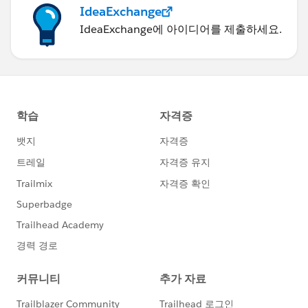
IdeaExchange
IdeaExchange에 아이디어를 제출하세요.