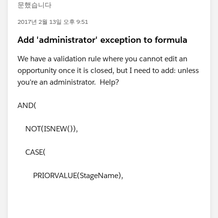
문했습니다
2017년 2월 13일 오후 9:51
Add 'administrator' exception to formula
We have a validation rule where you cannot edit an
opportunity once it is closed, but I need to add: unless
you're an administrator. Help?
AND(
NOT(ISNEW()),
CASE(
PRIORVALUE(StageName),