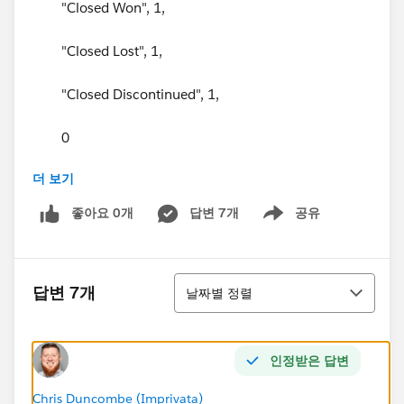
"Closed Won", 1,
"Closed Lost", 1,
"Closed Discontinued", 1,
0
더 보기
) = 1
좋아요 0개
답변 7개
공유
Show menu
)
정렬
답변 7개
날짜별 정렬
인정받은 답변
Chris Duncombe (Imprivata)