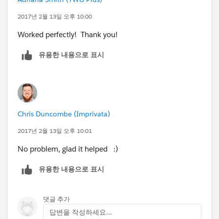
It's proved quite handy for us!
2017년 2월 13일 오후 10:00
WTR_Global_Settings__c is the Custom setting name
Worked perfectly! Thank you!
유용한 내용으로 표시
Chris Duncombe (Imprivata)
2017년 2월 13일 오후 10:01
No problem, glad it helped :)
유용한 내용으로 표시
댓글 추가
답변을 작성하세요...