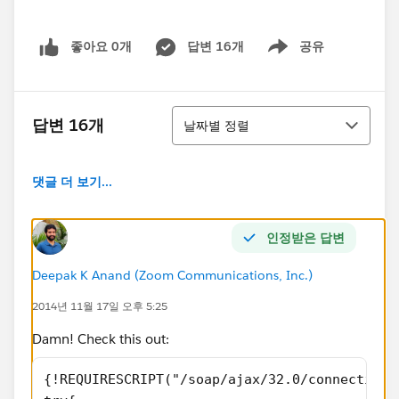
좋아요 0개
답변 16개
공유
Show menu
정렬
답변 16개
날짜별 정렬
댓글 더 보기...
인정받은 답변
Deepak K Anand (‎‎‎‎‎‎Zoom Communications, Inc.)
2014년 11월 17일 오후 5:25
Damn! Check this out:
{!REQUIRESCRIPT("/soap/ajax/32.0/connection.