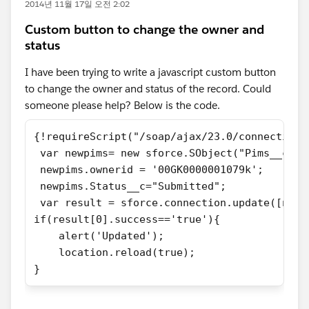
2014년 11월 17일 오전 2:02
Custom button to change the owner and
status
I have been trying to write a javascript custom button
to change the owner and status of the record. Could
someone please help? Below is the code.
{!requireScript("/soap/ajax/23.0/connection.
 var newpims= new sforce.SObject("Pims__c");
 newpims.ownerid = '00GK0000001079k';
 newpims.Status__c="Submitted";
 var result = sforce.connection.update([newp
if(result[0].success=='true'){
    alert('Updated');
    location.reload(true);
}