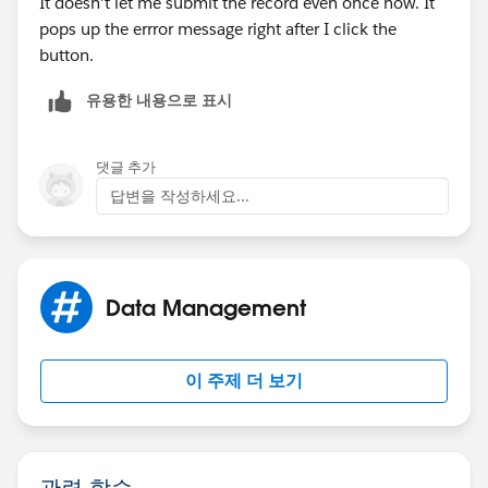
It doesn't let me submit the record even once now. It
pops up the errror message right after I click the
button.
유용한 내용으로 표시
댓글 추가
답변을 작성하세요...
Data Management
이 주제 더 보기
관련 학습