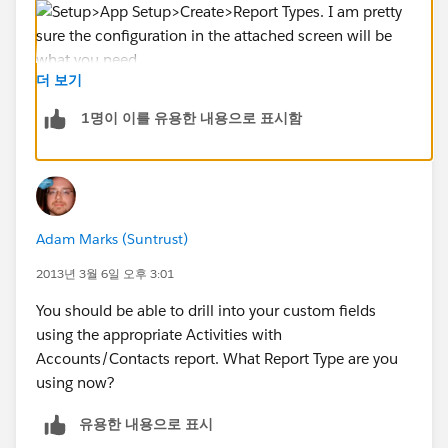
더 보기
1명이 이를 유용한 내용으로 표시함
Adam Marks (Suntrust)
2013년 3월 6일 오후 3:01
You should be able to drill into your custom fields
using the appropriate Activities with
Accounts/Contacts report. What Report Type are you
using now?
유용한 내용으로 표시