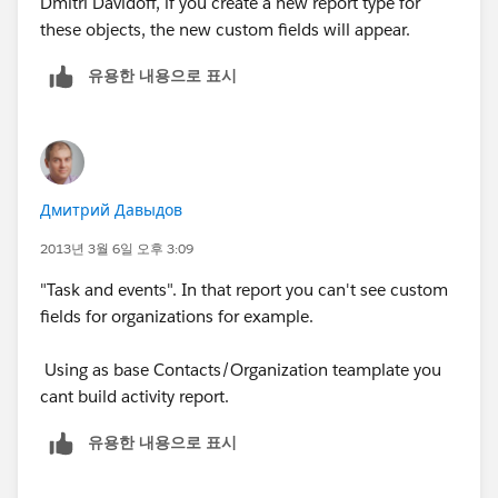
Dmitri Davidoff, if you create a new report type for
these objects, the new custom fields will appear.
유용한 내용으로 표시
Дмитрий Давыдов
2013년 3월 6일 오후 3:09
"Task and events". In that report you can't see custom
fields for organizations for example.
Using as base Contacts/Organization teamplate you
cant build activity report.
유용한 내용으로 표시