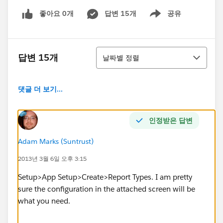
좋아요 0개
답변 15개
공유
Show menu
정렬
답변 15개
날짜별 정렬
댓글 더 보기...
인정받은 답변
Adam Marks (Suntrust)
2013년 3월 6일 오후 3:15
Setup>App Setup>Create>Report Types. I am pretty
sure the configuration in the attached screen will be
what you need.