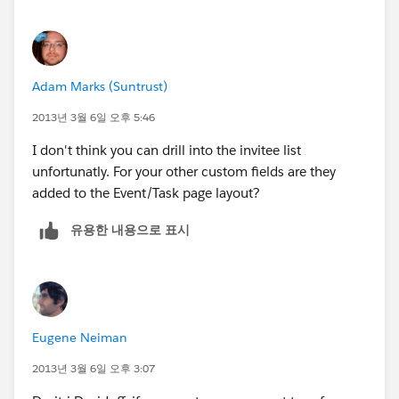
Adam Marks (Suntrust)
2013년 3월 6일 오후 5:46
I don't think you can drill into the invitee list
unfortunatly. For your other custom fields are they
added to the Event/Task page layout?
유용한 내용으로 표시
Eugene Neiman
2013년 3월 6일 오후 3:07