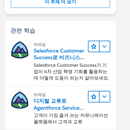
이 주제 더 보기
관련 학습
트레일
Salesforce Customer
Success로 비즈니스를
혁신하기
Salesforce Customer Success가 기
업이 4차 산업 혁명 기회를 활용하는
데 어떻게 도움이 되는지 알아보세요.
트레일
디지털 교류로
Agentforce Service
확장
고객이 가장 즐겨 쓰는 커뮤니케이션
플랫폼에서 고객과 교류