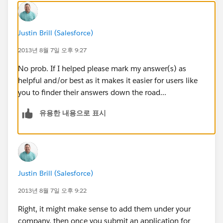
Justin Brill (Salesforce)
2013년 8월 7일 오후 9:27
No prob. If I helped please mark my answer(s) as
helpful and/or best as it makes it easier for users like
you to finder their answers down the road...
유용한 내용으로 표시
Justin Brill (Salesforce)
2013년 8월 7일 오후 9:22
Right, it might make sense to add them under your
company, then once you submit an application for