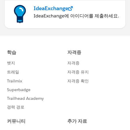
IdeaExchange
IdeaExchange에 아이디어를 제출하세요.