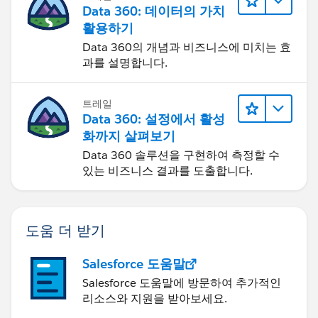
Data 360: 데이터의 가치
활용하기
Data 360의 개념과 비즈니스에 미치는 효
과를 설명합니다.
트레일
Data 360: 설정에서 활성
화까지 살펴보기
Data 360 솔루션을 구현하여 측정할 수
있는 비즈니스 결과를 도출합니다.
도움 더 받기
Salesforce 도움말
Salesforce 도움말에 방문하여 추가적인
리소스와 지원을 받아보세요.