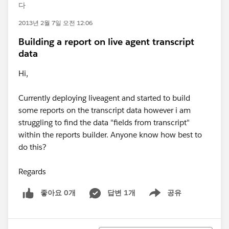
다
2013년 2월 7일 오전 12:06
Building a report on live agent transcript
data
Hi,
Currently deploying liveagent and started to build
some reports on the transcript data however i am
struggling to find the data "fields from transcript"
within the reports builder. Anyone know how best to
do this?
Regards
좋아요 0개
답변 1개
공유
Show menu