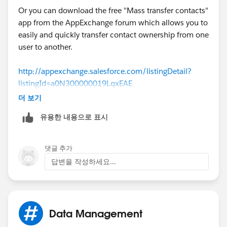
Or you can download the free "Mass transfer contacts"
app from the AppExchange forum which allows you to
easily and quickly transfer contact ownership from one
user to another.
http://appexchange.salesforce.com/listingDetail?
listingId=a0N300000019LqxEAE
더 보기
유용한 내용으로 표시
댓글 추가
답변을 작성하세요...
Data Management