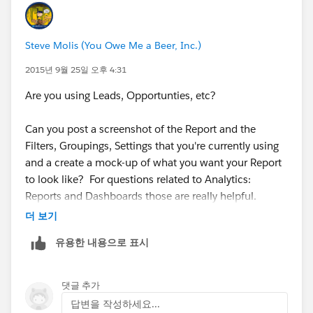
Steve Molis (You Owe Me a Beer, Inc.)
2015년 9월 25일 오후 4:31
Are you using Leads, Opportunties, etc?
Can you post a screenshot of the Report and the
Filters, Groupings, Settings that you're currently using
and a create a mock-up of what you want your Report
to look like? ​For questions related to Analytics:
Reports and Dashboards those are really helpful.
더 보기
유용한 내용으로 표시
댓글 추가
답변을 작성하세요...