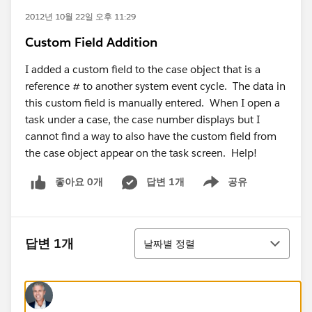
2012년 10월 22일 오후 11:29
Custom Field Addition
I added a custom field to the case object that is a
reference # to another system event cycle. The data in
this custom field is manually entered. When I open a
task under a case, the case number displays but I
cannot find a way to also have the custom field from
the case object appear on the task screen. Help!
좋아요 0개
답변 1개
공유
Show menu
정렬
답변 1개
날짜별 정렬