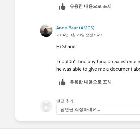
유용한 내용으로 표시
Anne Bear (AMCS)
2014년 3월 20일 오전 5:49
Hi Shane,
I couldn't find anything on Salesforce
he was able to give me a document abo
유용한 내용으로 표시
댓글 추가
답변을 작성하세요...