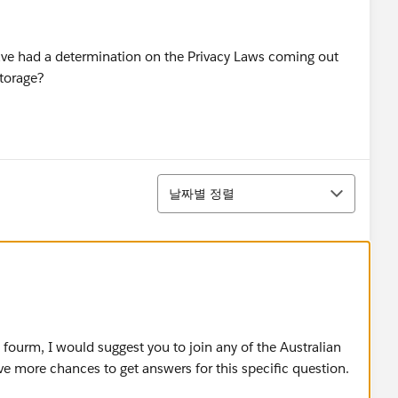
have had a determination on the Privacy Laws coming out
storage?
정렬
날짜별 정렬
fourm, I would suggest you to join any of the Australian
ve more chances to get answers for this specific question.