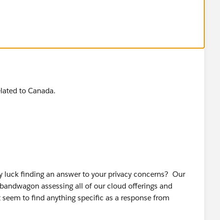
elated to Canada.
ny luck finding an answer to your privacy concerns? Our
andwagon assessing all of our cloud offerings and
t seem to find anything specific as a response from