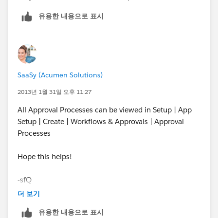
유용한 내용으로 표시
SaaSy (Acumen Solutions)
2013년 1월 31일 오후 11:27
All Approval Processes can be viewed in Setup | App
Setup | Create | Workflows & Approvals | Approval
Processes
Hope this helps!
-sfQ
더 보기
유용한 내용으로 표시