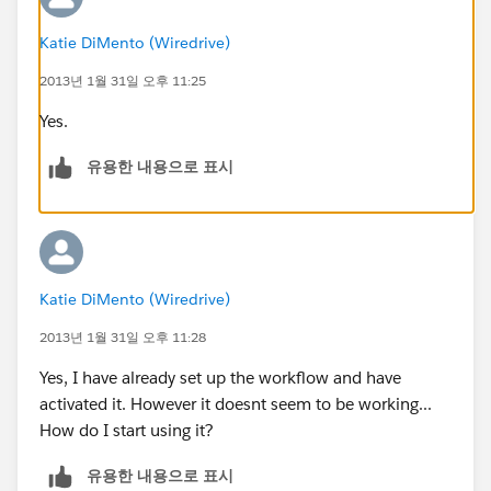
Katie DiMento (Wiredrive)
2013년 1월 31일 오후 11:25
Yes.
유용한 내용으로 표시
Katie DiMento (Wiredrive)
2013년 1월 31일 오후 11:28
Yes, I have already set up the workflow and have
activated it. However it doesnt seem to be working...
How do I start using it?
유용한 내용으로 표시