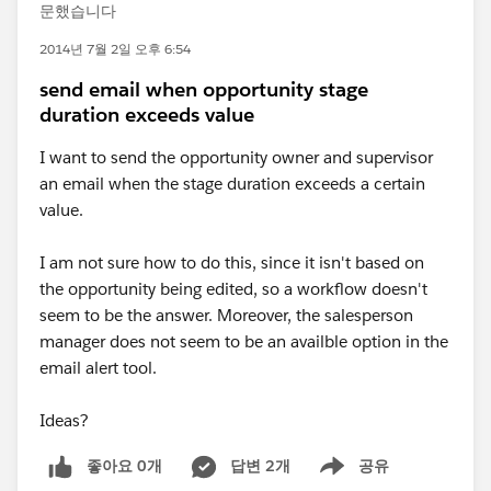
문했습니다
2014년 7월 2일 오후 6:54
send email when opportunity stage
duration exceeds value
I want to send the opportunity owner and supervisor
an email when the stage duration exceeds a certain
value.
I am not sure how to do this, since it isn't based on
the opportunity being edited, so a workflow doesn't
seem to be the answer. Moreover, the salesperson
manager does not seem to be an availble option in the
email alert tool.
Ideas?
좋아요 0개
답변 2개
공유
Show menu