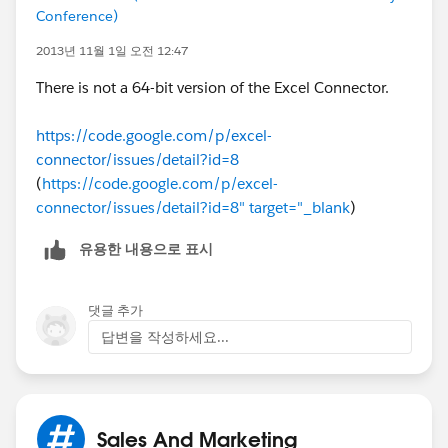
Conference)
2013년 11월 1일 오전 12:47
There is not a 64-bit version of the Excel Connector.
https://code.google.com/p/excel-
connector/issues/detail?id=8
(
https://code.google.com/p/excel-
connector/issues/detail?id=8" target="_blank
)
유용한 내용으로 표시
댓글 추가
답변을 작성하세요...
Sales And Marketing