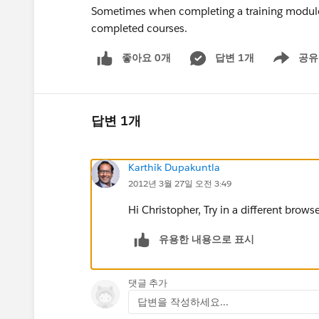
Sometimes when completing a training module i
completed courses.
좋아요 0개
답변 1개
공유
Show menu
답변 1개
Karthik Dupakuntla
2012년 3월 27일 오전 3:49
Hi Christopher, Try in a different brows
유용한 내용으로 표시
댓글 추가
답변을 작성하세요...