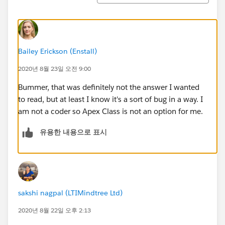
Bailey Erickson (Enstall)
2020년 8월 23일 오전 9:00
Bummer, that was definitely not the answer I wanted
to read, but at least I know it's a sort of bug in a way. I
am not a coder so Apex Class is not an option for me.
유용한 내용으로 표시
sakshi nagpal (LTIMindtree Ltd)
2020년 8월 22일 오후 2:13