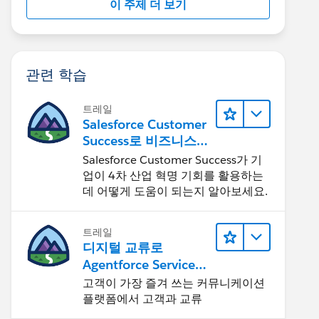
이 주제 더 보기
관련 학습
트레일
Salesforce Customer
Success로 비즈니스를
혁신하기
Salesforce Customer Success가 기
업이 4차 산업 혁명 기회를 활용하는
데 어떻게 도움이 되는지 알아보세요.
트레일
디지털 교류로
Agentforce Service
확장
고객이 가장 즐겨 쓰는 커뮤니케이션
플랫폼에서 고객과 교류