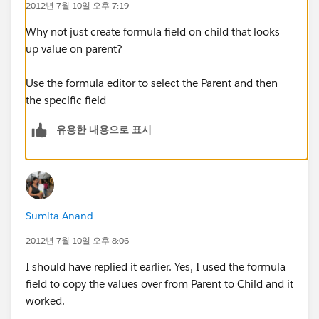
2012년 7월 10일 오후 7:19
Why not just create formula field on child that looks
up value on parent?
Use the formula editor to select the Parent and then
the specific field
유용한 내용으로 표시
Sumita Anand
2012년 7월 10일 오후 8:06
I should have replied it earlier. Yes, I used the formula
field to copy the values over from Parent to Child and it
worked.