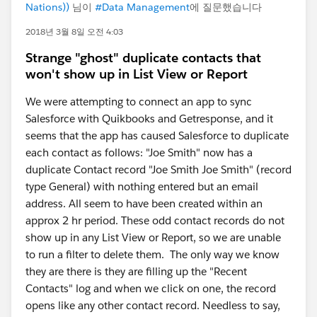
Nations))
님이
#Data Management
에 질문했습니다
2018년 3월 8일 오전 4:03
Strange "ghost" duplicate contacts that
won't show up in List View or Report
We were attempting to connect an app to sync
Salesforce with Quikbooks and Getresponse, and it
seems that the app has caused Salesforce to duplicate
each contact as follows: "Joe Smith" now has a
duplicate Contact record "Joe Smith Joe Smith" (record
type General) with nothing entered but an email
address. All seem to have been created within an
approx 2 hr period. These odd contact records do not
show up in any List View or Report, so we are unable
to run a filter to delete them. The only way we know
they are there is they are filling up the "Recent
Contacts" log and when we click on one, the record
opens like any other contact record. Needless to say,