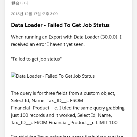
했습니다
2015년 12월 17일 오후 3:00
Data Loader - Failed To Get Job Status
When running an Export with Data Loader (30.0.0), I
received an error I haven't yet seen.
"Failed to get job status"
The query is for three fields from a custom object;
Select Id, Name, Tax_ID__c FROM
Financial_Product__c. I tried the same query grabbing
just 100 records and it worked; Select Id, Name,
Tax_ID__c FROM Financial_Product__c LIMIT 100.