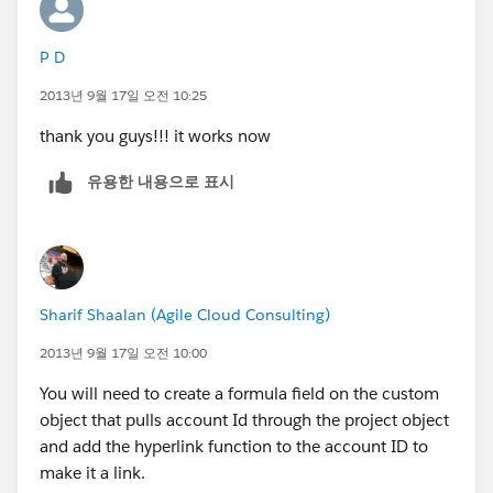
P D
2013년 9월 17일 오전 10:25
thank you guys!!! it works now
유용한 내용으로 표시
Sharif Shaalan (Agile Cloud Consulting)
2013년 9월 17일 오전 10:00
You will need to create a formula field on the custom
object that pulls account Id through the project object
and add the hyperlink function to the account ID to
make it a link.