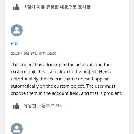
1명이 이를 유용한 내용으로 표시함
P D
2013년 9월 17일 오전 10:00
The project has a lookup to the account, and the
custom object has a lookup to the project. Hence
unfortunately the account name doesn't appear
automatically on the custom object. The user must
choose them in the account field, and that is problem.
유용한 내용으로 표시