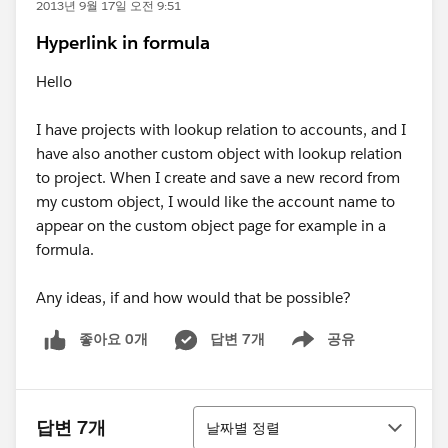
2013년 9월 17일 오전 9:51
Hyperlink in formula
Hello
I have projects with lookup relation to accounts, and I
have also another custom object with lookup relation
to project. When I create and save a new record from
my custom object, I would like the account name to
appear on the custom object page for example in a
formula.
Any ideas, if and how would that be possible?
좋아요 0개
답변 7개
공유
Show menu
정렬
답변 7개
날짜별 정렬