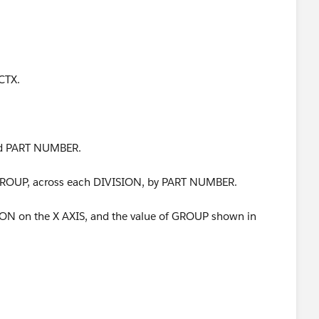
CTX.
and PART NUMBER.
f GROUP, across each DIVISION, by PART NUMBER.
ON on the X AXIS, and the value of GROUP shown in