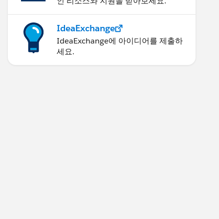
인 리소스와 지원을 받아보세요.
IdeaExchange
IdeaExchange에 아이디어를 제출하
세요.