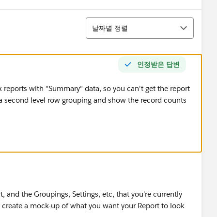
정렬
날짜별 정렬
인정받은 답변
x reports with "Summary" data, so you can't get the report
a second level row grouping and show the record counts
, and the Groupings, Settings, etc, that you're currently
nd create a mock-up of what you want your Report to look