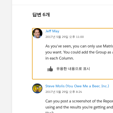
답변 6개
Jeff May
2017년 5월 29일 오후 11:00
As you've seen, you can only use Matri
you want. You could add the Group as 
in each Column.
유용한 내용으로 표시
Steve Molis (You Owe Me a Beer, Inc.)
2017년 5월 29일 오후 8:24
Can you post a screenshot of the Report
using and the results you're getting a