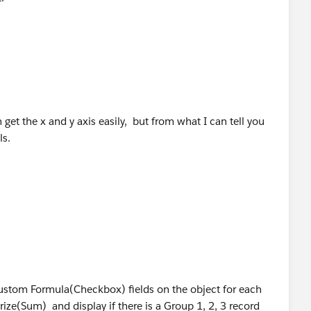
n get the x and y axis easily, but from what I can tell you
ls.
custom Formula(Checkbox) fields on the object for each
ze(Sum) and display if there is a Group 1, 2, 3 record