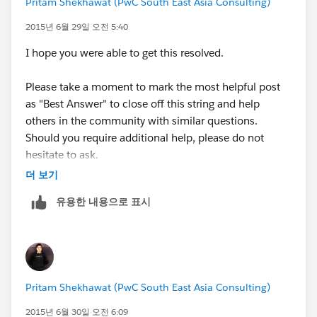
Pritam Shekhawat (PwC South East Asia Consulting)
2015년 6월 29일 오전 5:40
I hope you were able to get this resolved.
Please take a moment to mark the most helpful post
as "Best Answer" to close off this string and help
others in the community with similar questions.
Should you require additional help, please do not
hesitate to ask.
더 보기
Thank you all for your contribution to Success
유용한 내용으로 표시
Community.
Pritam Shekhawat (PwC South East Asia Consulting)
2015년 6월 30일 오전 6:09