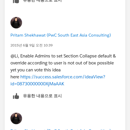
Pritam Shekhawat (PwC South East Asia Consulting)
2015년 6월 9일 오전 10:39
@Li, Enable Admins to set Section Collapse default &
override according to user is not out of box possible
yet you can vote this idea
here
https://success.salesforce.com/ideaView?
id=08730000000XjMaAAK
유용한 내용으로 표시