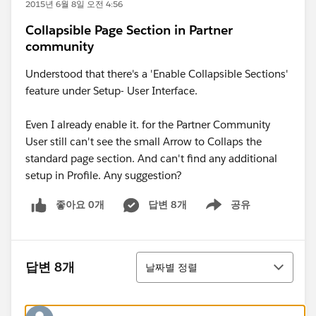
2015년 6월 8일 오전 4:56
Collapsible Page Section in Partner
community
Understood that there's a 'Enable Collapsible Sections'
feature under Setup- User Interface.
Even I already enable it. for the Partner Community
User still can't see the small Arrow to Collaps the
standard page section. And can't find any additional
setup in Profile. Any suggestion?
좋아요 0개
답변 8개
공유
Show menu
정렬
답변 8개
날짜별 정렬