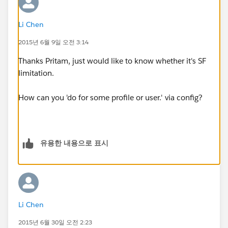
Li Chen
2015년 6월 9일 오전 3:14
Thanks Pritam, just would like to know whether it's SF
limitation.
How can you 'do for some profile or user.' via config?
유용한 내용으로 표시
Li Chen
2015년 6월 30일 오전 2:23