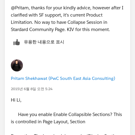
@Pritam, thanks for your kindly advice, however after I
clarified with SF support, it's current Product
Limitation. No way to have Collapse Session in
Stardard Community Page. KIV for this moment.
유용한 내용으로 표시
Pritam Shekhawat (PwC South East Asia Consulting)
2015년 6월 8일 오전 5:24
Hi Li,
Have you enable Enable Collapsible Sections? This
is controlled in Page Layout, Section