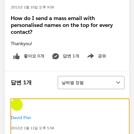
2012년 1월 10일 오후 9:00
How do I send a mass email with
personalised names on the top for every
contact?
Thankyou!
좋아요 0개
답변 1개
공유
Show menu
정렬
답변 1개
날짜별 정렬
David Pier
2012년 1월 11일 오후 5:58