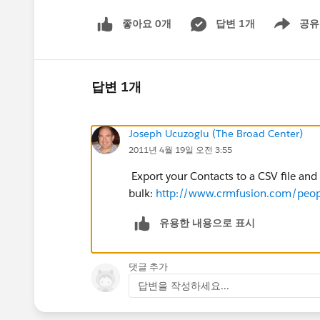
좋아요 0개
답변 1개
공유
Show menu
답변 1개
Joseph Ucuzoglu (The Broad Center)
2011년 4월 19일 오전 3:55
Export your Contacts to a CSV file and
bulk:
http://www.crmfusion.com/peop
유용한 내용으로 표시
댓글 추가
답변을 작성하세요...