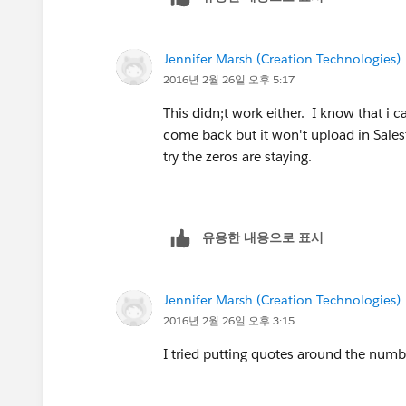
Jennifer Marsh (Creation Technologies)
2016년 2월 26일 오후 5:17
This didn;t work either. I know that i c
come back but it won't upload in Sales
try the zeros are staying.
유용한 내용으로 표시
Jennifer Marsh (Creation Technologies)
2016년 2월 26일 오후 3:15
I tried putting quotes around the numb