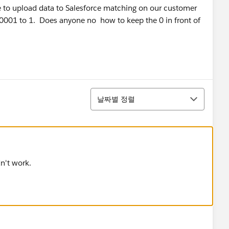
 to upload data to Salesforce matching on our customer
001 to 1. Does anyone no how to keep the 0 in front of
정렬
날짜별 정렬
idn't work.