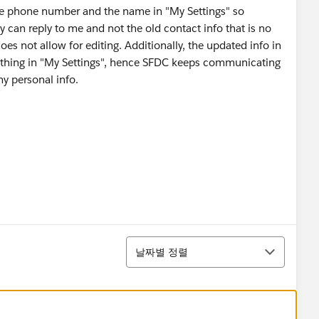
the phone number and the name in "My Settings" so
 can reply to me and not the old contact info that is no
does not allow for editing. Additionally, the updated info in
thing in "My Settings", hence SFDC keeps communicating
my personal info.
정렬
날짜별 정렬