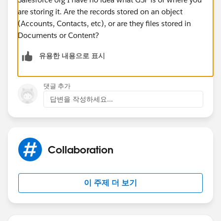
are storing it. Are the records stored on an object
(Accounts, Contacts, etc), or are they files stored in
Documents or Content?
유용한 내용으로 표시
댓글 추가
답변을 작성하세요...
Collaboration
이 주제 더 보기