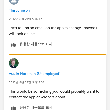
Tim Johnson
2012년 8월 21일 오후 1:48
Tried to find an email on the app exchange.. maybe i
will look online
유용한 내용으로 표시
Austin Nordman (Unemployed)
2012년 8월 21일 오후 1:38
This would be something you would probably want to
contact the app developers about.
유용한 내용으로 표시