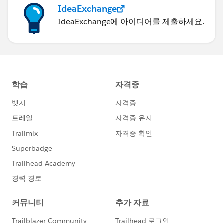
IdeaExchange
IdeaExchange에 아이디어를 제출하세요.