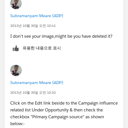
Subramanyam Meare (ADP)
Any ideas?
2013년 10월 30일 오전 10:41
I don't see your image,might be you have deleted it?
유용한 내용으로 표시
Subramanyam Meare (ADP)
2013년 10월 30일 오전 10:32
Click on the Edit link beside to the Campaign influence
related list Under Opportunity & then check the
checkbox "Primary Campaign source" as shown
below:-