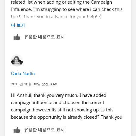
related list when adding or editing the Campaign
Influence. I'm struggling to see where i can check this
box!! Thank you in advance for your help! :)
더 보기
유용한 내용으로 표시
Carla Nadin
2013년 10월 30일 오전 9:48
Hi Anshul, thank you very much. I have added
campiagn influence and choosen the correct
campaign however its still not showing up. Is this
because the opportunity is already closed? Thank you
유용한 내용으로 표시