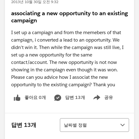
2013년 10월 30일 오전 9:32
associating a new opportunity to an existing
campaign
I set up a campiagn and from the memebers of that
campiagn, i converted a lead to an opportunity. We
didn't win it. Then while the campaign was still live, I
set up a new opportunity for the same
contact/account. The new opportunity is not now
showing in the campiagn even though it was won.
Please can you advice how I associat the new
opportunity to the existing campaign? Thank you
좋아요 0개
답변 13개
공유
Show menu
정렬
답변 13개
날짜별 정렬