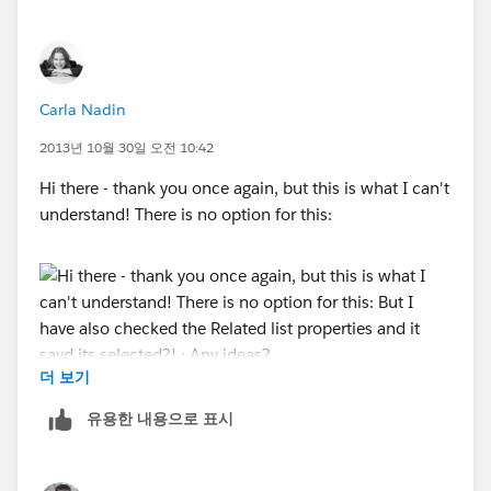
Carla Nadin
2013년 10월 30일 오전 10:42
Hi there - thank you once again, but this is what I can't
understand! There is no option for this:
더 보기
But I have also checked the Related list properties and
유용한 내용으로 표시
it sayd its selected?! :