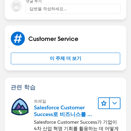
댓글 추가
답변을 작성하세요...
Customer Service
이 주제 더 보기
관련 학습
트레일
Salesforce Customer
Success로 비즈니스를 혁
신하기
Salesforce Customer Success가 기업이
4차 산업 혁명 기회를 활용하는 데 어떻게