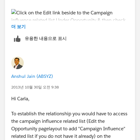
더 보기
유용한 내용으로 표시
Anshul Jain (ABSYZ)
2013년 10월 30일 오전 9:38
Hi Carla,
To establish the relationship you would have to access
the campaign influence related list (Edit the
Opportunity pagelayout to add "Campaign Influence"
related list if you do not have it already) on the