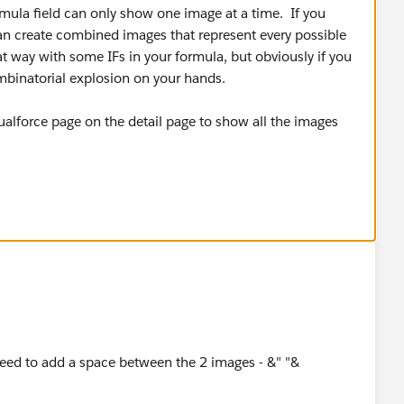
ormula field can only show one image at a time. If you
an create combined images that represent every possible
 way with some IFs in your formula, but obviously if you
binatorial explosion on your hands.
ualforce page on the detail page to show all the images
 need to add a space between the 2 images - &" "&