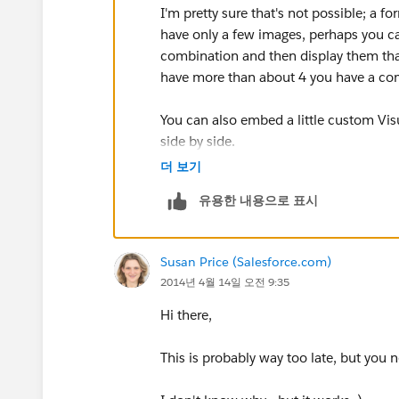
I'm pretty sure that's not possible; a f
have only a few images, perhaps you c
combination and then display them that
have more than about 4 you have a com
You can also embed a little custom Vis
side by side.
더 보기
유용한 내용으로 표시
Susan Price (Salesforce.com)
2014년 4월 14일 오전 9:35
Hi there,
This is probably way too late, but you