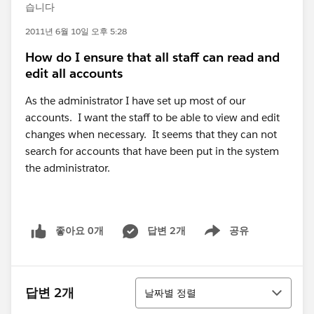
습니다
2011년 6월 10일 오후 5:28
How do I ensure that all staff can read and
edit all accounts
As the administrator I have set up most of our
accounts. I want the staff to be able to view and edit
changes when necessary. It seems that they can not
search for accounts that have been put in the system
the administrator.
좋아요 0개
답변 2개
공유
Show menu
정렬
답변 2개
날짜별 정렬