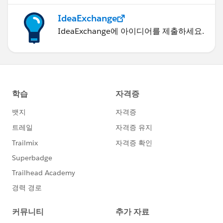
IdeaExchange
IdeaExchange에 아이디어를 제출하세요.