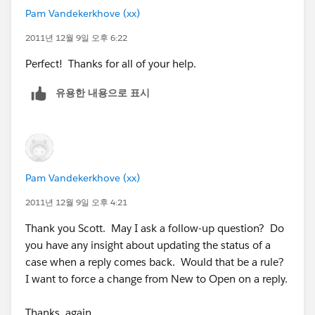
Pam Vandekerkhove (xx)
2011년 12월 9일 오후 6:22
Perfect! Thanks for all of your help.
유용한 내용으로 표시
Pam Vandekerkhove (xx)
2011년 12월 9일 오후 4:21
Thank you Scott. May I ask a follow-up question? Do
you have any insight about updating the status of a
case when a reply comes back. Would that be a rule?
I want to force a change from New to Open on a reply.
Thanks again