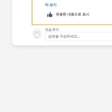
더 보기
Regards,
유용한 내용으로 표시
Jayson
댓글 추가
답변을 작성하세요...