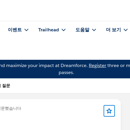
이벤트
Trailhead
도움말
더 보기
and maximize your impact at Dreamforce.
Register
three or m
passes.
d의 질문
질문했습니다