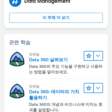
Data Management
src="http://3.bp.blogspot.com/-
I9YdeYGmhIQ/TfWgJKbnDAI/AAAAAAAAAEU/DbTt-
vKOjuQ/s170/bug_blue_normal.png" /_
이 주제 더 보기
관련 학습
트레일
Data 360 살펴보기
Data 360의 주요 기능을 구현하고 사용하
는 방법을 알아보세요.
트레일
Data 360: 데이터의 가치
활용하기
Data 360의 개념과 비즈니스에 미치는 효
과를 설명합니다.