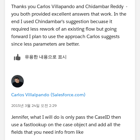
Thanks you Carlos Villapando and Chidambar Reddy -
you both provided excellent answers that work. In the
end I used Chindambar's suggestion becuase it
required less rework of an existing flow but going
forward I plan to use the approach Carlos suggests
since less parameters are better.
유용한 내용으로 표시
Carlos Villalpando (Salesforce.com)
2015년 3월 24일 오전 2:29
Jennifer, what I will do is only pass the CaseID then
use a fastlookup on the case object and add all the
fields that you need info from like